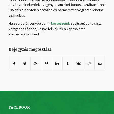
növénynek eltérőek az igényei, amikkel fontos tisztában lenni,
ugyanis a helytelen öntözés és permetezés végzetes lehet a
számukra.
Ha szeretné igénybe venni
kertészeink
segítségét a tavaszi
kertgondozáshoz, vegye fel velünk a kapcsolatot
elérhetőségeinken!
Bejegyzés megosztása
FACEBOOK