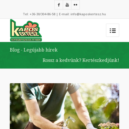
Tel:
+36-30/304-86-58
| E-mail:
info@kaposkertesz.hu
Blog - Legújabb hírek
Rossz a kedvünk? Kertészkedjünk!