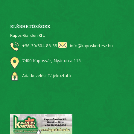
ELÉRHETŐSÉGEK
Kapos-Garden Kft.
+36-30/304-86-58
info@kaposkertesz.hu
7400 Kaposvár, Nyár utca 115.
Adatkezelési Tájékoztató