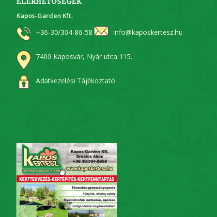
ELÉRHETŐSÉGEK
Kapos-Garden Kft.
+36-30/304-86-58
info@kaposkertesz.hu
7400 Kaposvár, Nyár utca 115.
Adatkezelési Tájékoztató