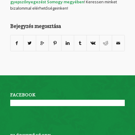
gyepszőnyegezést Somogy megyében
! Keressen minket
bizalommal elérhetőségeinken!
Bejegyzés megosztása
FACEBOOK