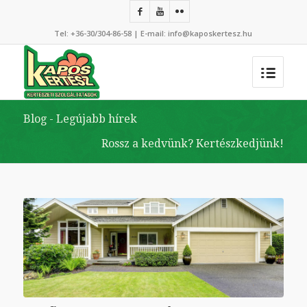
Tel:
+36-30/304-86-58
| E-mail:
info@kaposkertesz.hu
Blog - Legújabb hírek
Rossz a kedvünk? Kertészkedjünk!